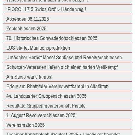
‘FIOCCHI 7.5 Swiss Ord’ > Hände weg !
Absenden 08.11.2025
Zopfschiessen 2025
79. Historisches Schwaderlohschiessen 2025
LOS startet Munitionsproduktion
Urnäscher Herbst Monet Schüsse und Revolverschiessen
Schützen-Veteranen liefern sich einen harten Wettkampf
Am Stoss war's famos!
Erfolg am Rheintaler Vereinswettkampf in Altstätten
44. Landquarter Gruppenschiessen 2025
Resultate Gruppenmeisterschaft Pistole
1. August Revolverschiessen 2025
Vereinsmatch 2025
Tessiner Kantonalschützenfest 2025 > Liveticker beendet