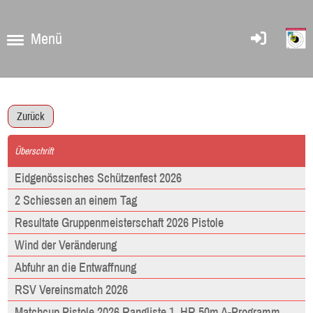
Menü
Zurück
Überschrift
Eidgenössisches Schützenfest 2026
2 Schiessen an einem Tag
Resultate Gruppenmeisterschaft 2026 Pistole
Wind der Veränderung
Abfuhr an die Entwaffnung
RSV Vereinsmatch 2026
Matchcup Pistole 2026 Rangliste 1. HR 50m A-Programm