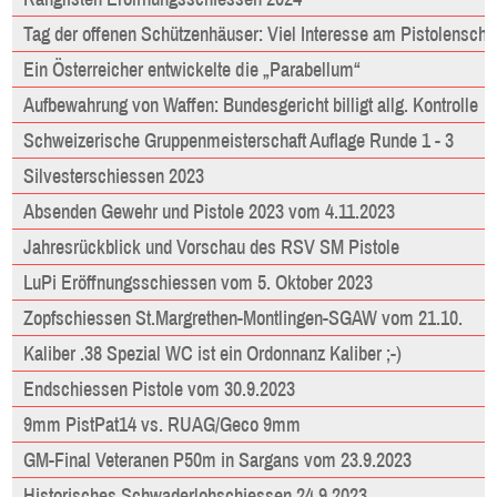
Tag der offenen Schützenhäuser: Viel Interesse am Pistolensch
Ein Österreicher entwickelte die „Parabellum“
Aufbewahrung von Waffen: Bundesgericht billigt allg. Kontrolle
Schweizerische Gruppenmeisterschaft Auflage Runde 1 - 3
Silvesterschiessen 2023
Absenden Gewehr und Pistole 2023 vom 4.11.2023
Jahresrückblick und Vorschau des RSV SM Pistole
LuPi Eröffnungsschiessen vom 5. Oktober 2023
Zopfschiessen St.Margrethen-Montlingen-SGAW vom 21.10.
Kaliber .38 Spezial WC ist ein Ordonnanz Kaliber ;-)
Endschiessen Pistole vom 30.9.2023
9mm PistPat14 vs. RUAG/Geco 9mm
GM-Final Veteranen P50m in Sargans vom 23.9.2023
Historisches Schwaderlohschiessen 24.9.2023