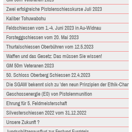
Zwei erfolgreiche Pistolenschiesskurse Juli 2023
Kaliber Tohuwabohu
Feldschiessen vom 1.-4. Juni 2023 in Au-Widnau
Forsteggschiessen vom 20. Mai 2023
Thurtalschiessen Oberbühren vom 12.5.2023
Waffen und das Gesetz: Das müssen Sie wissen!
GM 50m Veteranen 2023
50. Schloss Oberberg Schiessen 22.4.2023
Die SGAW bekennt sich zu 'den neun Prinzipien der Ethik-Charta
Geschossenergie (E0) von Pistolenmunition
Ehrung für 5. Feldmeisterschaft
Silvesterschiessen 2022 vom 31.12.2022
Unsere Zukunft ?
Jungschützenausflug zur Festung Furggels