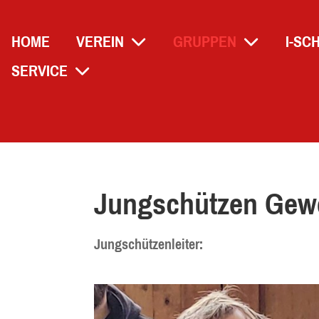
HOME
VEREIN
GRUPPEN
I-SC
SERVICE
Jungschützen Gew
Jungschützenleiter: